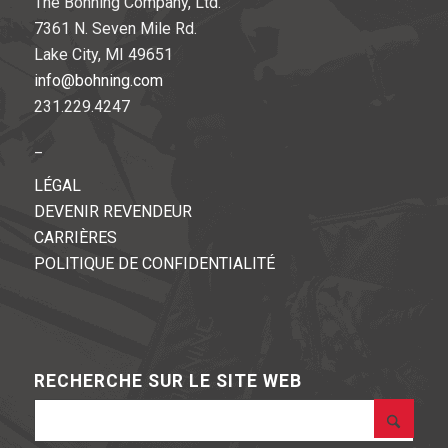
The Bohning Company, Ltd.
7361 N. Seven Mile Rd.
Lake City, MI 49651
info@bohning.com
231.229.4247
_
LÉGAL
DEVENIR REVENDEUR
CARRIÈRES
POLITIQUE DE CONFIDENTIALITÉ
RECHERCHE SUR LE SITE WEB