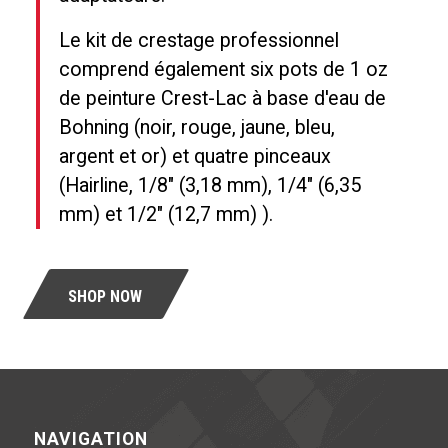
Le kit de crestage professionnel
comprend également six pots de 1 oz
de peinture Crest-Lac à base d'eau de
Bohning (noir, rouge, jaune, bleu,
argent et or) et quatre pinceaux
(Hairline, 1/8″ (3,18 mm), 1/4″ (6,35
mm) et 1/2″ (12,7 mm)
).
SHOP NOW
NAVIGATION