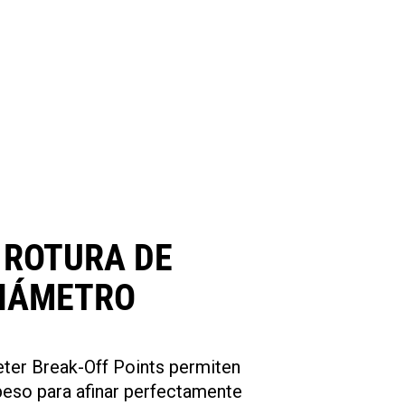
 ROTURA DE
IÁMETRO
ter Break-Off Points permiten
peso para afinar perfectamente