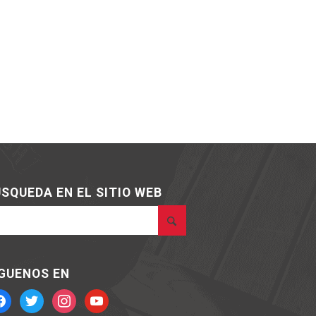
SQUEDA EN EL SITIO WEB
GUENOS EN
cebook
twitter
instagram
youtube