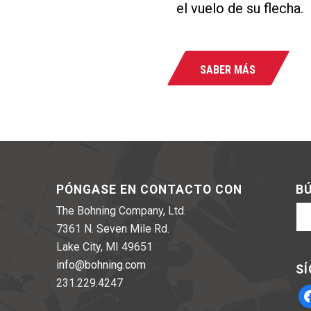
el vuelo de su flecha.
SABER MÁS
PÓNGASE EN CONTACTO CON
BÚ
The Bohning Company, Ltd.
7361 N. Seven Mile Rd.
Lake City, MI 49651
info@bohning.com
SÍ
231.229.4247
fa
_