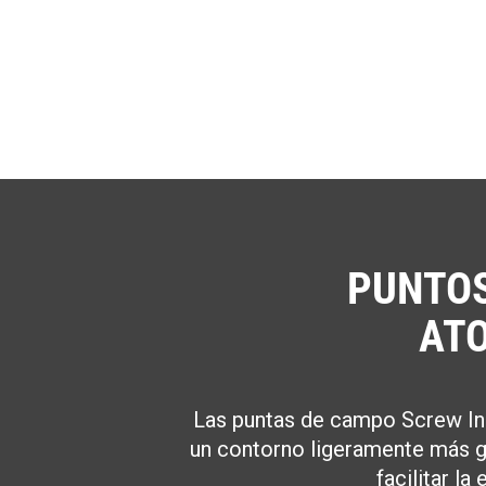
PUNTO
AT
Las puntas de campo Screw In
un contorno ligeramente más gr
facilitar la