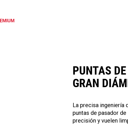
REMIUM
PUNTAS DE
GRAN DIÁM
La precisa ingeniería 
puntas de pasador de 
precisión y vuelen limp