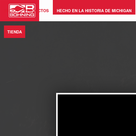
INICIO
PRODUCTOS
HECHO EN LA HISTORIA DE MICHIGAN
TIENDA