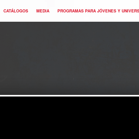
CATÁLOGOS
MEDIA
PROGRAMAS PARA JÓVENES Y UNIVERS