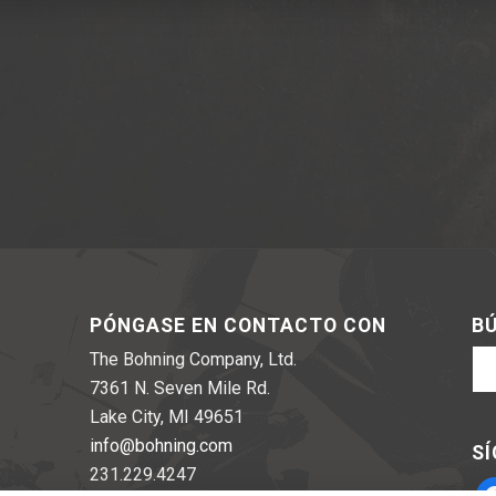
PÓNGASE EN CONTACTO CON
BÚ
The Bohning Company, Ltd.
7361 N. Seven Mile Rd.
Lake City, MI 49651
info@bohning.com
SÍ
231.229.4247
fa