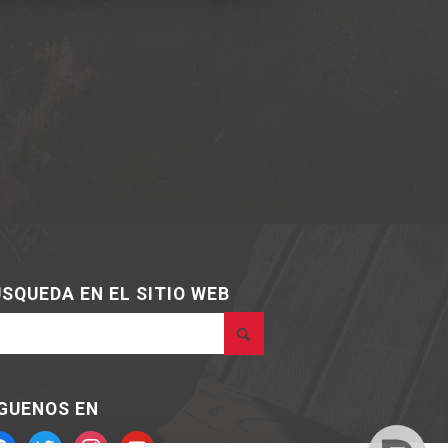
SQUEDA EN EL SITIO WEB
GUENOS EN
cebook
twitter
instagram
youtube