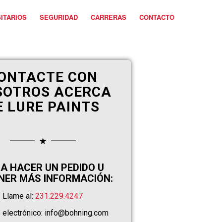
ITARIOS
SEGURIDAD
CARRERAS
CONTACTO
ONTACTE CON
SOTROS ACERCA
E LURE PAINTS
A HACER UN PEDIDO U
NER MÁS INFORMACIÓN:
Llame al:
231.229.4247
 electrónico:
info@bohning.com