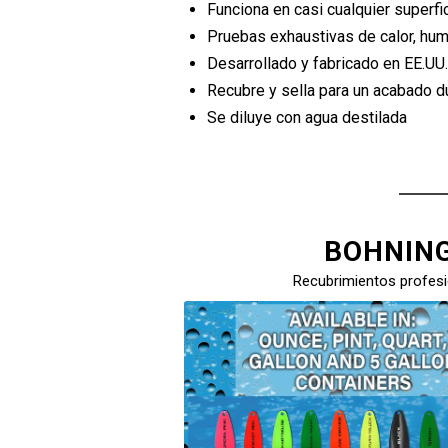
Funciona en casi cualquier superfic
Pruebas exhaustivas de calor, hu
Desarrollado y fabricado en EE.UU
Recubre y sella para un acabado d
Se diluye con agua destilada
BOHNING
Recubrimientos profesi