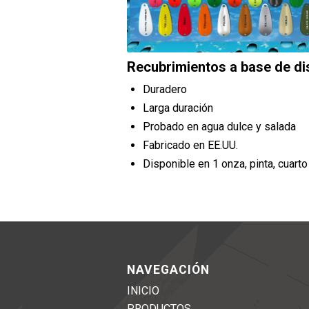
Recubrimientos a base de di
Duradero
Larga duración
Probado en agua dulce y salada
Fabricado en EE.UU.
Disponible en 1 onza, pinta, cuarto
NAVEGACIÓN
INICIO
PRODUCTOS