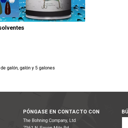
solventes
 de galón, galón y 5 galones
PÓNGASE EN CONTACTO CON
BÚ
The Bohning Company, Ltd.
7361 N. Seven Mile Rd.