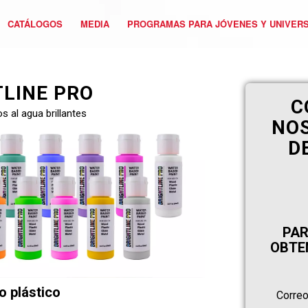
CATÁLOGOS
MEDIA
PROGRAMAS PARA JÓVENES Y UNIVERS
TLINE PRO
C
s al agua brillantes
NO
D
PAR
OBTE
o plástico
Correo