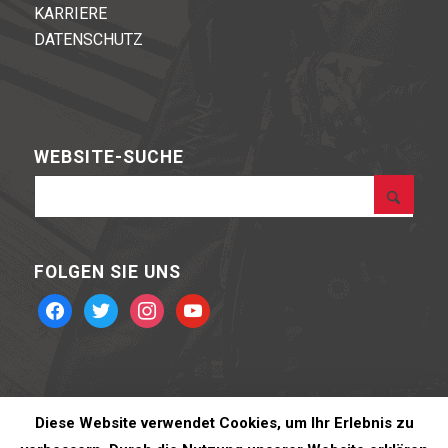
KARRIERE
DATENSCHUTZ
WEBSITE-SUCHE
FOLGEN SIE UNS
facebook
twitter
instagram
youtube
Diese Website verwendet Cookies, um Ihr Erlebnis zu
BOHNING ARCHERY © 2020 Powered by
Steinstraßen-Medien