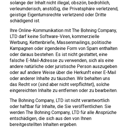
solange der Inhalt nicht illegal, obszön, bedrohlich,
verleumderisch, anstößig, die Privatsphäre verletzend,
geistige Eigentumsrechte verletzend oder Dritte
schädigend ist.
Ihre Online-Kommunikation mit The Bohning Company,
LTD darf keine Software-Viren, kommerzielle
Werbung, Kettenbriefe, Massenmailings, politische
Kampagnen oder irgendeine Form von Spam enthalten
oder daraus bestehen. Es ist nicht gestattet, eine
falsche E-Mail-Adresse zu verwenden, sich als eine
andere natürliche oder juristische Person auszugeben
oder auf andere Weise über die Herkunft einer E-Mail
oder anderer Inhalte zu täuschen. Wir behalten uns
das Recht vor (sind aber nicht verpflichtet), solche
eingereichten Inhalte zu entfernen oder zu bearbeiten.
The Bohning Company, LTD ist nicht verantwortlich
oder haftbar für Inhalte, die Sie veröffentlichen. Sie
werden The Bohning Company, LTD für alle Ansprüche
entschädigen, die sich aus den von Ihnen
bereitgestellten Inhalten ergeben.