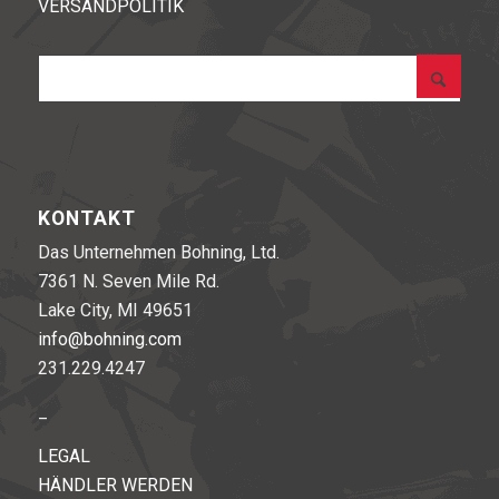
VERSANDPOLITIK
KONTAKT
Das Unternehmen Bohning, Ltd.
7361 N. Seven Mile Rd.
Lake City, MI 49651
info@bohning.com
231.229.4247
_
LEGAL
HÄNDLER WERDEN