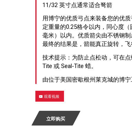
11/32 英寸点通常适合弩箭
用博宁的优质弓点来装备您的优质
定重量的0.25格令以内，同心度（圆度
毫米）以内。优质箭尖由不锈钢制
最终的结果是，箭能真正旋转，飞
技术提示：为防止点松动，可在点螺
Tite 或 Seal-Tite 蜡。
由位于美国密歇根州莱克城的博宁
观看视频
立即购买