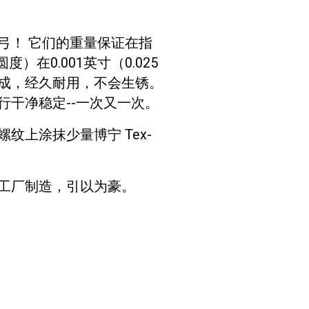
弓！
它们的重量保证在指
）在0.001英寸（0.025
成，经久耐用，不会生锈。
行干净稳定--一次又一次。
纹上涂抹少量博宁 Tex-
工厂制造，引以为豪。