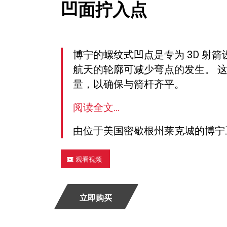
凹面拧入点
博宁的螺纹式凹点是专为 3D 射
航天的轮廓可减少弯点的发生。 这些
量，以确保与箭杆齐平。
阅读全文...
由位于美国密歇根州莱克城的博宁
观看视频
立即购买