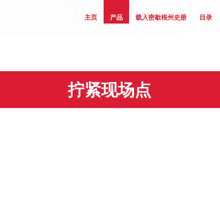
主页
产品
载入密歇根州史册
目录
拧紧现场点