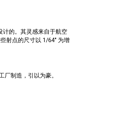
箭设计的。其灵感来自于航空
射点的尺寸以 1/64″ 为增
工厂制造，引以为豪。