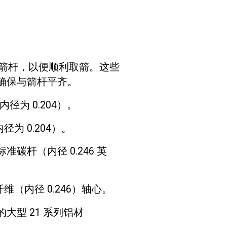
箭杆，以便顺利取箭。这些
，以确保与箭杆平齐。
径为 0.204）。
为 0.204）。
准碳杆（内径 0.246 英
（内径 0.246）轴心。
的大型 21 系列铝材